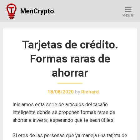
Skip
MenCrypto
to
MENU
content
Tarjetas de crédito.
Formas raras de
ahorrar
18/08/2020
by
Richard
Iniciamos esta serie de artículos del tacaño
inteligente donde se proponen formas raras de
ahorrar e invertir, esperando que te sean útiles.
Si eres de las personas que ya maneja una tarjeta de