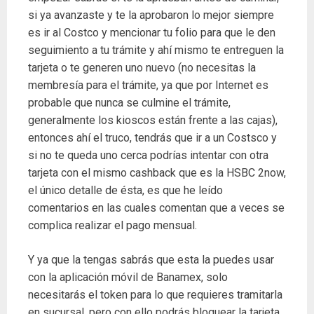
si ya avanzaste y te la aprobaron lo mejor siempre
es ir al Costco y mencionar tu folio para que le den
seguimiento a tu trámite y ahí mismo te entreguen la
tarjeta o te generen uno nuevo (no necesitas la
membresía para el trámite, ya que por Internet es
probable que nunca se culmine el trámite,
generalmente los kioscos están frente a las cajas),
entonces ahí el truco, tendrás que ir a un Costsco y
si no te queda uno cerca podrías intentar con otra
tarjeta con el mismo cashback que es la HSBC 2now,
el único detalle de ésta, es que he leído
comentarios en las cuales comentan que a veces se
complica realizar el pago mensual.
Y ya que la tengas sabrás que esta la puedes usar
con la aplicación móvil de Banamex, solo
necesitarás el token para lo que requieres tramitarla
en sucursal, pero con ello podrás bloquear la tarjeta