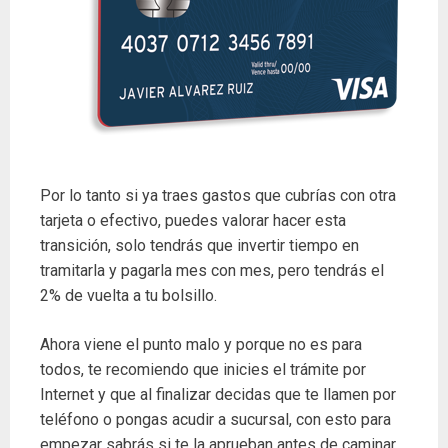
Por lo tanto si ya traes gastos que cubrías con otra
tarjeta o efectivo, puedes valorar hacer esta
transición, solo tendrás que invertir tiempo en
tramitarla y pagarla mes con mes, pero tendrás el
2% de vuelta a tu bolsillo.
Ahora viene el punto malo y porque no es para
todos, te recomiendo que inicies el trámite por
Internet y que al finalizar decidas que te llamen por
teléfono o pongas acudir a sucursal, con esto para
empezar sabrás si te la aprueban antes de caminar,