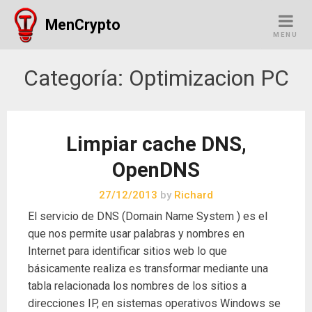
Skip
MenCrypto
to
MENU
content
Categoría:
Optimizacion PC
Limpiar cache DNS,
OpenDNS
27/12/2013
by
Richard
El servicio de DNS (Domain Name System ) es el
que nos permite usar palabras y nombres en
Internet para identificar sitios web lo que
básicamente realiza es transformar mediante una
tabla relacionada los nombres de los sitios a
direcciones IP, en sistemas operativos Windows se