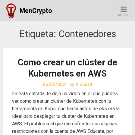
Skip
MenCrypto
to
MENU
content
Etiqueta:
Contenedores
Como crear un clúster de
Kubernetes en AWS
06/02/2021
by
Richard
En esta entrada, te dejo un video en el que puedes
ver como crear un cluster de Kubernetes con la
herramienta de Kops, que hasta antes de eks era la
ideal para desplegar tu cluster de Kubernetes en
AWS. El problema al que me enfrenté, son algunas
restricciones con la cuenta de AWS Educate, por …