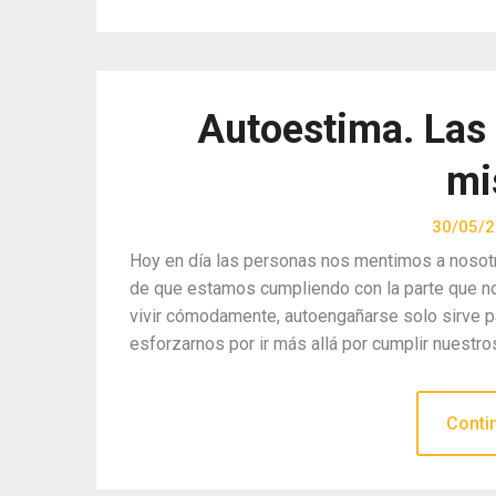
Autoestima. Las 
mi
30/05/
Hoy en día las personas nos mentimos a nosot
de que estamos cumpliendo con la parte que n
vivir cómodamente, autoengañarse solo sirve 
esforzarnos por ir más allá por cumplir nuestro
Conti