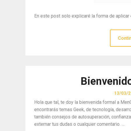
En este post solo explicaré la forma de aplicar 
Conti
Bienvenid
13/03/
Hola que tal, te doy la bienvenida formal a Men
encontrarás temas Geek, de tecnología, desarrol
también consejos de autosuperación, confianza
externar tus dudas o cualquier comentario. …