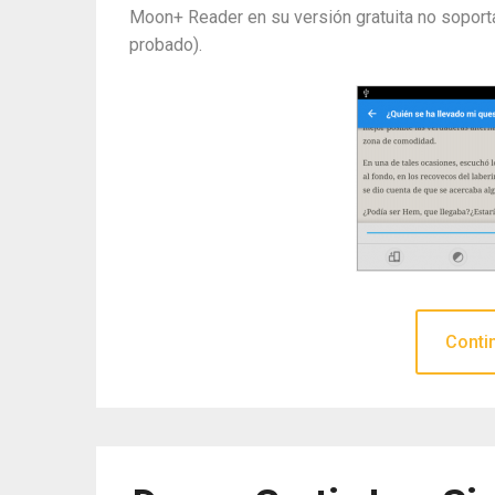
Moon+ Reader en su versión gratuita no soporta
probado).
Conti