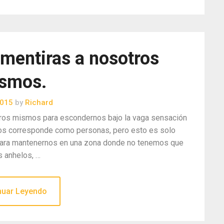
mentiras a nosotros
smos.
2015
by
Richard
ros mismos para escondernos bajo la vaga sensación
os corresponde como personas, pero esto es solo
para mantenernos en una zona donde no tenemos que
s anhelos, …
nuar Leyendo