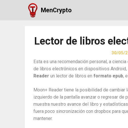
Skip
MenCrypto
to
content
Lector de libros ele
30/05/
Esta es una recomendación personal, a ciencia 
de libros electrónicos en dispositivos Android
Reader
un lector de libros en
formato epub
, 
Moon+ Reader tiene la posibilidad de cambiar l
izquierdo de la pantalla avanzar o regresar de 
muestra nuestro avance del libro y estadísticas
fuera poco sincronización con dropbox para q
mantener.