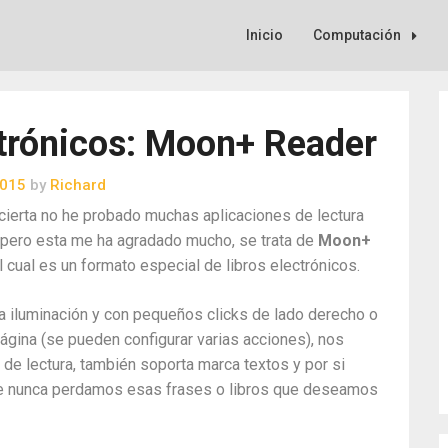
Inicio
Computación
ctrónicos: Moon+ Reader
2015
by
Richard
cierta no he probado muchas aplicaciones de lectura
, pero esta me ha agradado mucho, se trata de
Moon+
el cual es un formato especial de libros electrónicos.
a iluminación y con pequeños clicks de lado derecho o
página (se pueden configurar varias acciones), nos
 de lectura, también soporta marca textos y por si
ue nunca perdamos esas frases o libros que deseamos