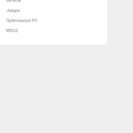
General
Juegos
Optimizacion PC
WSO2