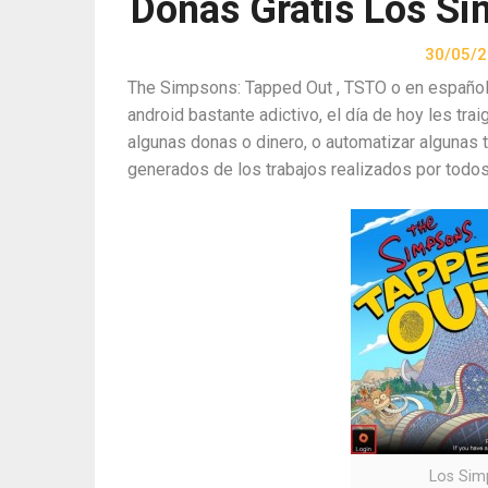
Donas Gratis Los Si
30/05/
The Simpsons: Tapped Out , TSTO o en español 
android bastante adictivo, el día de hoy les trai
algunas donas o dinero, o automatizar algunas 
generados de los trabajos realizados por todo
Los Sim