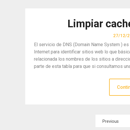
Limpiar cac
27/12/
El servicio de DNS (Domain Name System ) es 
Internet para identificar sitios web lo que bás
relacionada los nombres de los sitios a direc
parte de esta tabla para que si consultamos un
Conti
Paginación
Previous