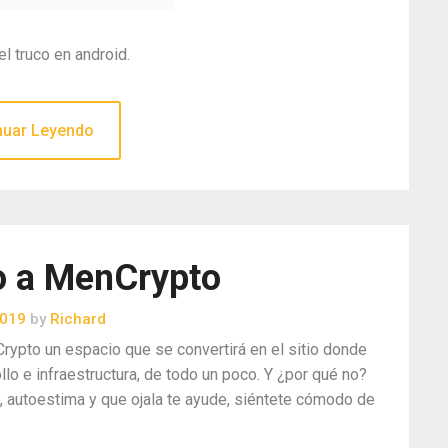
el truco en android.
nuar Leyendo
o a MenCrypto
2019
by
Richard
Crypto un espacio que se convertirá en el sitio donde
lo e infraestructura, de todo un poco. Y ¿por qué no?
, autoestima y que ojala te ayude, siéntete cómodo de