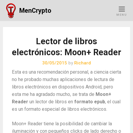
Skip
MenCrypto
to
MENU
content
Lector de libros
electrónicos: Moon+ Reader
30/05/2015
by
Richard
Esta es una recomendación personal, a ciencia cierta
no he probado muchas aplicaciones de lectura de
libros electrónicos en dispositivos Android, pero
esta me ha agradado mucho, se trata de
Moon+
Reader
un lector de libros en
formato epub
, el cual
es un formato especial de libros electrónicos.
Moon+ Reader tiene la posibilidad de cambiar la
iluminación y con pequeños clicks de lado derecho o