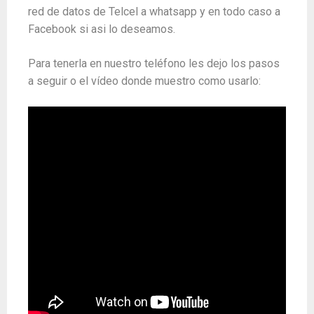
red de datos de Telcel a whatsapp y en todo caso a
Facebook si asi lo deseamos.
Para tenerla en nuestro teléfono les dejo los pasos
a seguir o el vídeo donde muestro como usarlo: