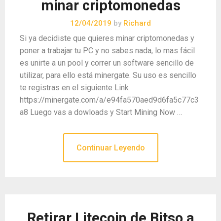
minar criptomonedas
12/04/2019
by
Richard
Si ya decidiste que quieres minar criptomonedas y
poner a trabajar tu PC y no sabes nada, lo mas fácil
es unirte a un pool y correr un software sencillo de
utilizar, para ello está minergate. Su uso es sencillo
te registras en el siguiente Link
https://minergate.com/a/e94fa570aed9d6fa5c77c3
a8 Luego vas a dowloads y Start Mining Now …
Continuar Leyendo
Retirar Litecoin de Bitso a