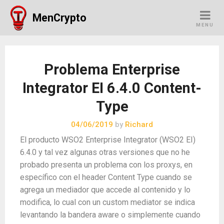
Skip
MenCrypto
to
MENU
content
Problema Enterprise
Integrator EI 6.4.0 Content-
Type
04/06/2019
by
Richard
El producto WSO2 Enterprise Integrator (WSO2 EI)
6.4.0 y tal vez algunas otras versiones que no he
probado presenta un problema con los proxys, en
específico con el header Content Type cuando se
agrega un mediador que accede al contenido y lo
modifica, lo cual con un custom mediator se indica
levantando la bandera aware o simplemente cuando