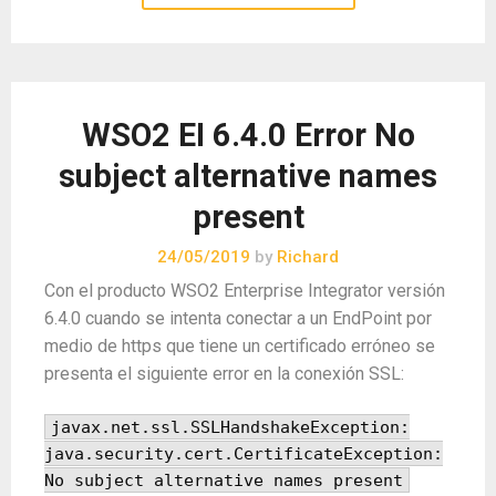
WSO2 EI 6.4.0 Error No
subject alternative names
present
24/05/2019
by
Richard
Con el producto WSO2 Enterprise Integrator versión
6.4.0 cuando se intenta conectar a un EndPoint por
medio de https que tiene un certificado erróneo se
presenta el siguiente error en la conexión SSL:
javax.net.ssl.SSLHandshakeException:
java.security.cert.CertificateException:
No subject alternative names present