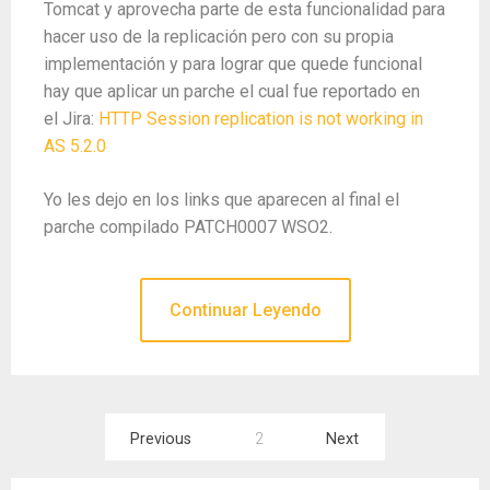
Tomcat y aprovecha parte de esta funcionalidad para
hacer uso de la replicación pero con su propia
implementación y para lograr que quede funcional
hay que aplicar un parche el cual fue reportado en
el Jira:
HTTP Session replication is not working in
AS 5.2.0
Yo les dejo en los links que aparecen al final el
parche compilado PATCH0007 WSO2.
Continuar Leyendo
Paginación
Previous
2
Next
de