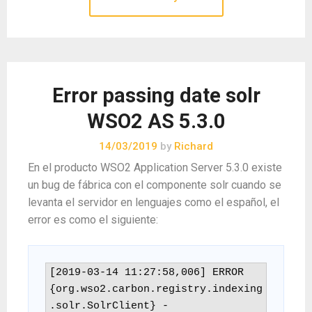
Error passing date solr
WSO2 AS 5.3.0
14/03/2019
by
Richard
En el producto WSO2 Application Server 5.3.0 existe
un bug de fábrica con el componente solr cuando se
levanta el servidor en lenguajes como el español, el
error es como el siguiente:
[2019-03-14 11:27:58,006] ERROR 
{org.wso2.carbon.registry.indexing
.solr.SolrClient} -  
