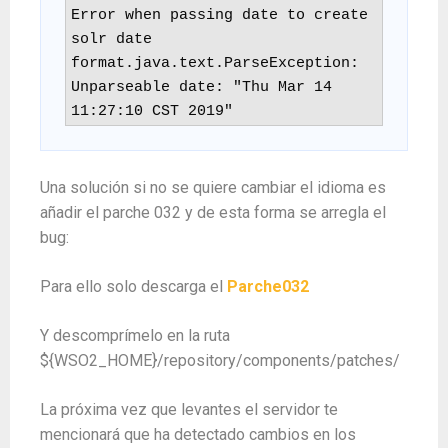
Error when passing date to create 
solr date 
format.java.text.ParseException: 
Unparseable date: "Thu Mar 14 
11:27:10 CST 2019"
Una solución si no se quiere cambiar el idioma es
añadir el parche 032 y de esta forma se arregla el
bug:
Para ello solo descarga el
Parche032
Y descomprímelo en la ruta
${WSO2_HOME}/repository/components/patches/
La próxima vez que levantes el servidor te
mencionará que ha detectado cambios en los