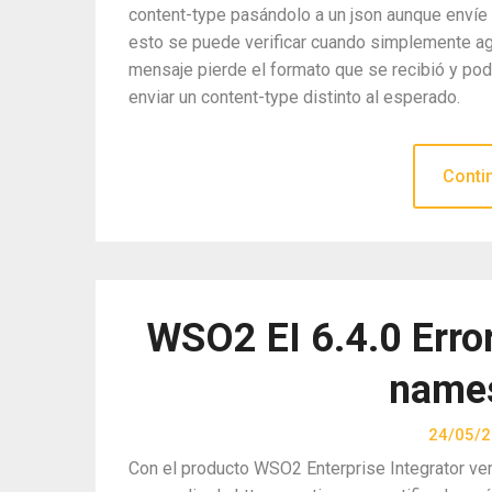
content-type pasándolo a un json aunque envíe el
esto se puede verificar cuando simplemente ag
mensaje pierde el formato que se recibió y podr
enviar un content-type distinto al esperado.
Conti
WSO2 EI 6.4.0 Error
names
24/05/
Con el producto WSO2 Enterprise Integrator ver