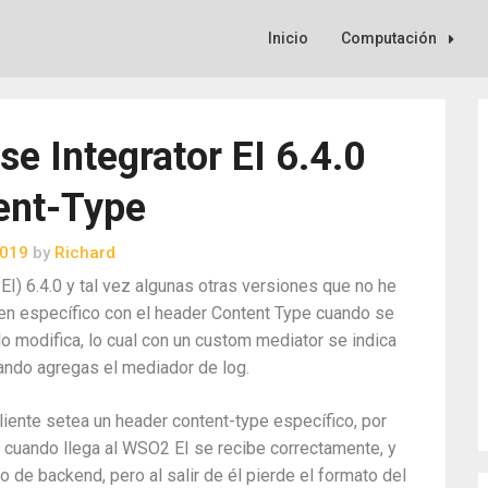
Inicio
Computación
e Integrator EI 6.4.0
ent-Type
2019
by
Richard
I) 6.4.0 y tal vez algunas otras versiones que no he
en específico con el header Content Type cuando se
o modifica, lo cual con un custom mediator se indica
ando agregas el mediador de log.
cliente setea un header content-type específico, por
cuando llega al WSO2 EI se recibe correctamente, y
o de backend, pero al salir de él pierde el formato del