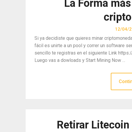
La Forma más 
cript
12/04/
Si ya decidiste que quieres minar criptomoneda
fácil es unirte a un pool y correr un software se
sencillo te registras en el siguiente Link ht
Luego vas a dowloads y Start Mining Now …
Conti
Retirar Litecoi