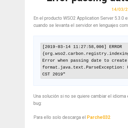
14/03/
En el producto WSO2 Application Server 5.3.0 e
cuando se levanta el servidor en lenguajes como
[2019-03-14 11:27:58,006] ERROR 
{org.wso2.carbon.registry.indexin
Error when passing date to create 
format.java.text.ParseException: 
CST 2019"
Una solución si no se quiere cambiar el idioma 
bug:
Para ello solo descarga el
Parche032