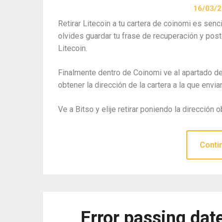
16/03/
Retirar Litecoin a tu cartera de coinomi es senci
olvides guardar tu frase de recuperación y pos
Litecoin.
Finalmente dentro de Coinomi ve al apartado de
obtener la dirección de la cartera a la que envi
Ve a Bitso y elije retirar poniendo la dirección o
Conti
Error passing dat