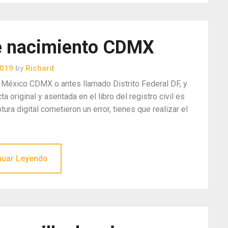
de nacimiento CDMX
2019
by
Richard
e México CDMX o antes llamado Distrito Federal DF, y
acta original y asentada en el libro del registro civil es
ura digital cometieron un error, tienes que realizar el
nuar Leyendo