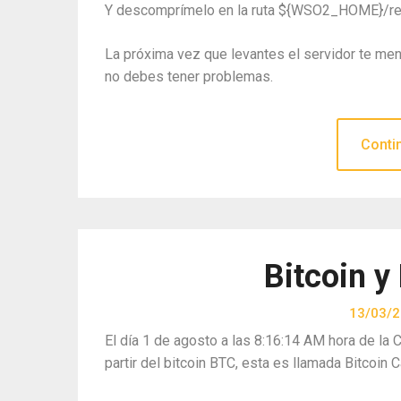
Y descomprímelo en la ruta ${WSO2_HOME}/r
La próxima vez que levantes el servidor te me
no debes tener problemas.
Conti
Bitcoin y
13/03/
El día 1 de agosto a las 8:16:14 AM hora de la
partir del bitcoin BTC, esta es llamada Bitcoin