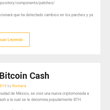
epository/components/patches/
ncionará que ha detectado cambios en los parches y ya
nuar Leyendo
 Bitcoin Cash
2019
by
Richard
 Ciudad de México, se creó una nueva criptomoneda a
 Cash a la cual se le denomina popularmente BTH.