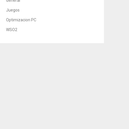
General
Juegos
Optimizacion PC
WSO2