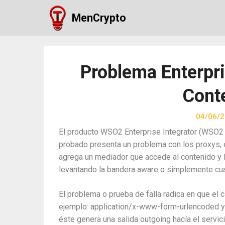
Skip
MenCrypto
to
content
Problema Enterpris
Cont
04/06/
El producto WSO2 Enterprise Integrator (WSO2 E
probado presenta un problema con los proxys, 
agrega un mediador que accede al contenido y l
levantando la bandera aware o simplemente cu
El problema o prueba de falla radica en que el 
ejemplo: application/x-www-form-urlencoded y 
éste genera una salida outgoing hacía el servici