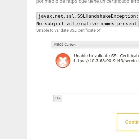
por medio de https que tiene un certificado err
javax.net.ssl.SSLHandshakeException:
No subject alternative names present
Unable to validate SSL Certificate of
Conti