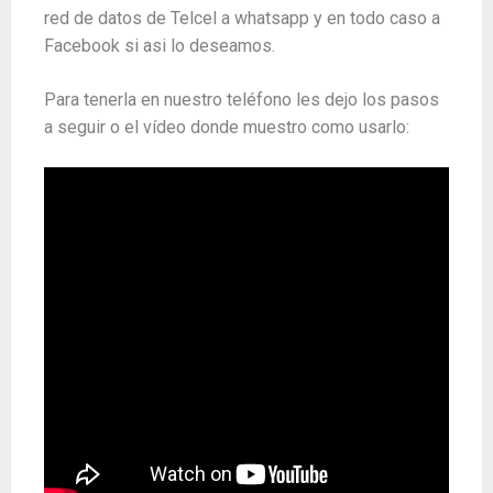
red de datos de Telcel a whatsapp y en todo caso a
Facebook si asi lo deseamos.
Para tenerla en nuestro teléfono les dejo los pasos
a seguir o el vídeo donde muestro como usarlo: