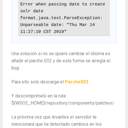
Error when passing date to create 
solr date 
format.java.text.ParseException: 
Unparseable date: "Thu Mar 14 
11:27:10 CST 2019"
Una solución si no se quiere cambiar el idioma es
añadir el parche 032 y de esta forma se arregla el
bug:
Para ello solo descarga el
Parche032
Y descomprímelo en la ruta
${WSO2_HOME}/repository/components/patches/
La próxima vez que levantes el servidor te
mencionará que ha detectado cambios en los