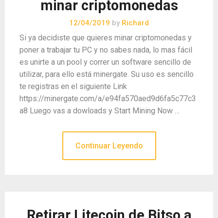
minar criptomonedas
12/04/2019
by
Richard
Si ya decidiste que quieres minar criptomonedas y
poner a trabajar tu PC y no sabes nada, lo mas fácil
es unirte a un pool y correr un software sencillo de
utilizar, para ello está minergate. Su uso es sencillo
te registras en el siguiente Link
https://minergate.com/a/e94fa570aed9d6fa5c77c3
a8 Luego vas a dowloads y Start Mining Now …
Continuar Leyendo
Retirar Litecoin de Bitso a