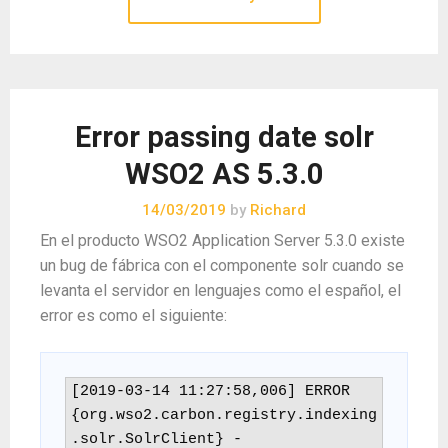
Error passing date solr
WSO2 AS 5.3.0
14/03/2019
by
Richard
En el producto WSO2 Application Server 5.3.0 existe
un bug de fábrica con el componente solr cuando se
levanta el servidor en lenguajes como el español, el
error es como el siguiente:
[2019-03-14 11:27:58,006] ERROR 
{org.wso2.carbon.registry.indexing
.solr.SolrClient} -  
