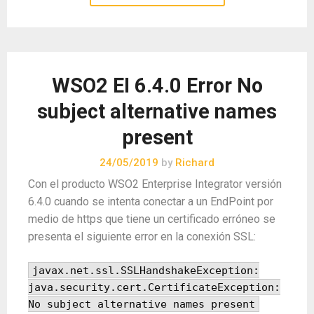
WSO2 EI 6.4.0 Error No
subject alternative names
present
24/05/2019
by
Richard
Con el producto WSO2 Enterprise Integrator versión
6.4.0 cuando se intenta conectar a un EndPoint por
medio de https que tiene un certificado erróneo se
presenta el siguiente error en la conexión SSL:
javax.net.ssl.SSLHandshakeException:
java.security.cert.CertificateException:
No subject alternative names present