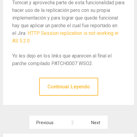
Tomcat y aprovecha parte de esta funcionalidad para
hacer uso de la replicación pero con su propia
implementación y para lograr que quede funcional
hay que aplicar un parche el cual fue reportado en
el Jira:
HTTP Session replication is not working in
AS 5.2.0
Yo les dejo en los links que aparecen al final el
parche compilado PATCH0007 WSO2.
Continuar Leyendo
Paginación
Previous
2
Next
de