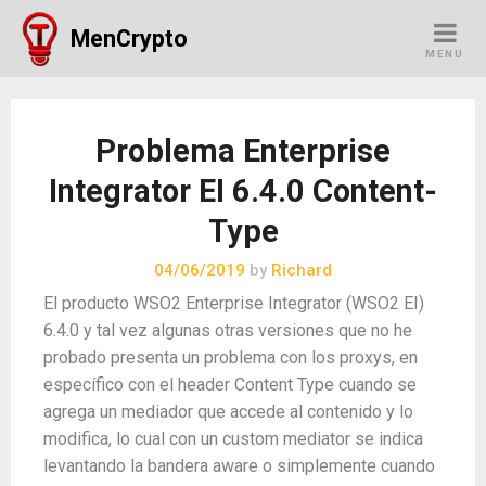
Skip
MenCrypto
to
MENU
content
Problema Enterprise
Integrator EI 6.4.0 Content-
Type
04/06/2019
by
Richard
El producto WSO2 Enterprise Integrator (WSO2 EI)
6.4.0 y tal vez algunas otras versiones que no he
probado presenta un problema con los proxys, en
específico con el header Content Type cuando se
agrega un mediador que accede al contenido y lo
modifica, lo cual con un custom mediator se indica
levantando la bandera aware o simplemente cuando