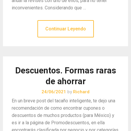
anual la revises con uno de ellos, para no tener
inconvenientes. Considerando que …
Continuar Leyendo
Descuentos. Formas raras
de ahorrar
24/06/2021
by
Richard
En un breve post del tacaño inteligente, te dejo una
recomendación de como encontrar cupones o
descuentos de muchos productos (para México) y
es ir a la página de Promodescuentos, en ella
encontrarás clasificada por negocio y por categorías