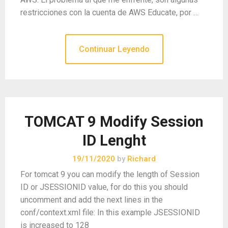
restricciones con la cuenta de AWS Educate, por …
Continuar Leyendo
TOMCAT 9 Modify Session
ID Lenght
19/11/2020
by
Richard
For tomcat 9 you can modify the length of Session
ID or JSESSIONID value, for do this you should
uncomment and add the next lines in the
conf/context.xml file: In this example JSESSIONID
is increased to 128