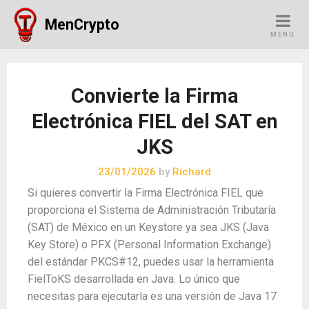
Skip
MenCrypto
to
MENU
content
Convierte la Firma
Electrónica FIEL del SAT en
JKS
23/01/2026
by
Richard
Si quieres convertir la Firma Electrónica FIEL que
proporciona el Sistema de Administración Tributaría
(SAT) de México en un Keystore ya sea JKS (Java
Key Store) o PFX (Personal Information Exchange)
del estándar PKCS#12, puedes usar la herramienta
FielToKS desarrollada en Java. Lo único que
necesitas para ejecutarla es una versión de Java 17