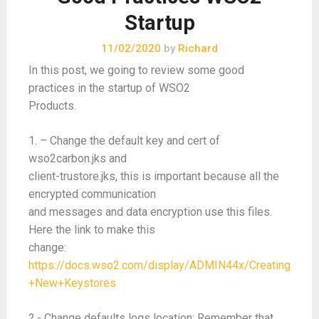
Startup
11/02/2020
by
Richard
In this post, we going to review some good
practices in the startup of WSO2
Products.
1. – Change the default key and cert of
wso2carbon.jks and
client-trustore.jks, this is important because all the
encrypted communication
and messages and data encryption use this files.
Here the link to make this
change:
https://docs.wso2.com/display/ADMIN44x/Creating
+New+Keystores
2.- Change defaults logs location: Remember that