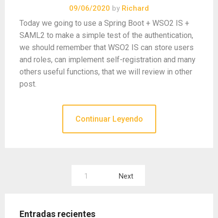
09/06/2020
by
Richard
Today we going to use a Spring Boot + WSO2 IS +
SAML2 to make a simple test of the authentication,
we should remember that WSO2 IS can store users
and roles, can implement self-registration and many
others useful functions, that we will review in other
post.
Continuar Leyendo
Paginación
1
Next
de
entradas
Entradas recientes