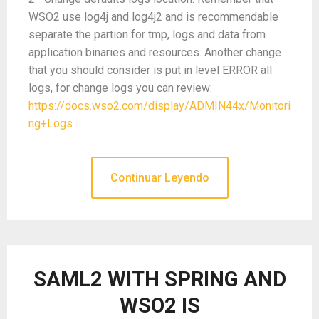
WSO2 use log4j and log4j2 and is recommendable
separate the partion for tmp, logs and data from
application binaries and resources. Another change
that you should consider is put in level ERROR all
logs, for change logs you can review:
https://docs.wso2.com/display/ADMIN44x/Monitori
ng+Logs
Continuar Leyendo
SAML2 WITH SPRING AND
WSO2 IS