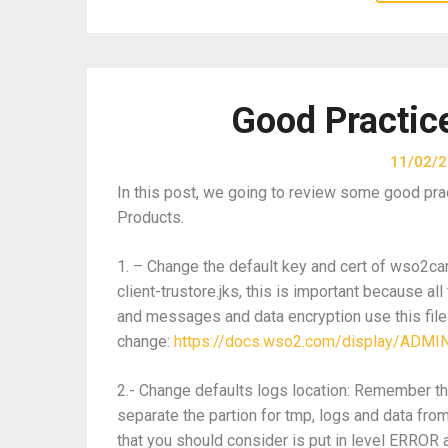
Good Practic
11/02/
In this post, we going to review some good pra
Products.
1. – Change the default key and cert of wso2ca
client-trustore.jks, this is important because a
and messages and data encryption use this files
change:
https://docs.wso2.com/display/ADMI
2.- Change defaults logs location: Remember 
separate the partion for tmp, logs and data fro
that you should consider is put in level ERROR a