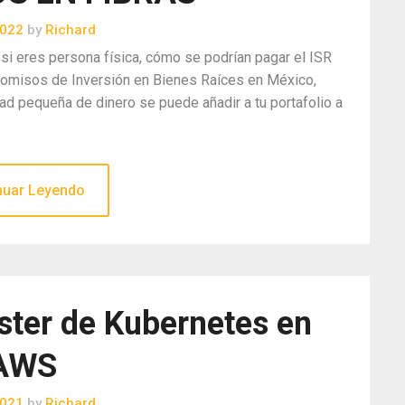
2022
by
Richard
 si eres persona física, cómo se podrían pagar el ISR
comisos de Inversión en Bienes Raíces en México,
ad pequeña de dinero se puede añadir a tu portafolio a
nuar Leyendo
ster de Kubernetes en
AWS
2021
by
Richard