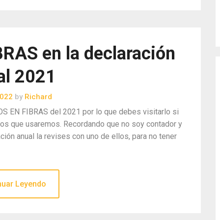
AS en la declaración
al 2021
2022
by
Richard
S EN FIBRAS del 2021 por lo que debes visitarlo si
minos que usaremos. Recordando que no soy contador y
ción anual la revises con uno de ellos, para no tener
nuar Leyendo