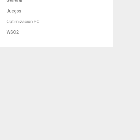
General
Juegos
Optimizacion PC
WSO2