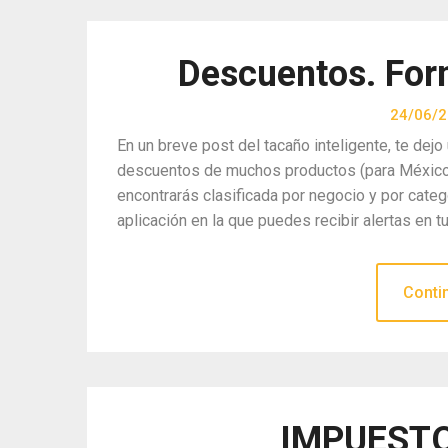
Descuentos. Form
24/06/
En un breve post del tacaño inteligente, te de
descuentos de muchos productos (para México) 
encontrarás clasificada por negocio y por cate
aplicación en la que puedes recibir alertas en tu
Conti
IMPUESTO