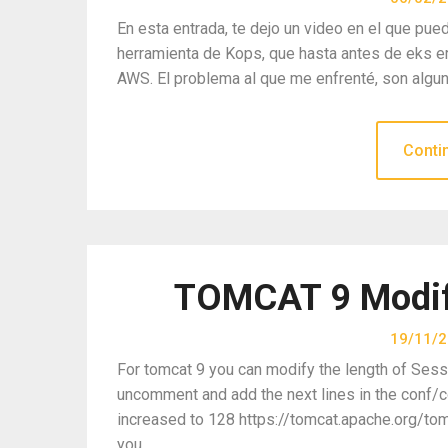
En esta entrada, te dejo un video en el que pue
herramienta de Kops, que hasta antes de eks er
AWS. El problema al que me enfrenté, son algun
Conti
TOMCAT 9 Modify
19/11/
For tomcat 9 you can modify the length of Sess
uncomment and add the next lines in the conf/c
increased to 128 https://tomcat.apache.org/to
you