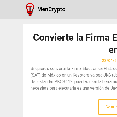
Skip
MenCrypto
to
content
Convierte la Firma E
e
23/01/
Si quieres convertir la Firma Electrónica FIEL 
(SAT) de México en un Keystore ya sea JKS (J
del estándar PKCS#12, puedes usar la herramie
necesitas para ejecutarla es una versión de Ja
Conti