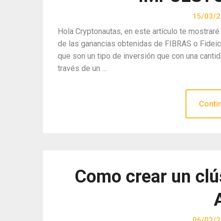
15/03/
Hola Cryptonautas, en este artículo te mostraré
de las ganancias obtenidas de FIBRAS o Fidei
que son un tipo de inversión que con una cantid
través de un …
Conti
Como crear un clú
06/02/