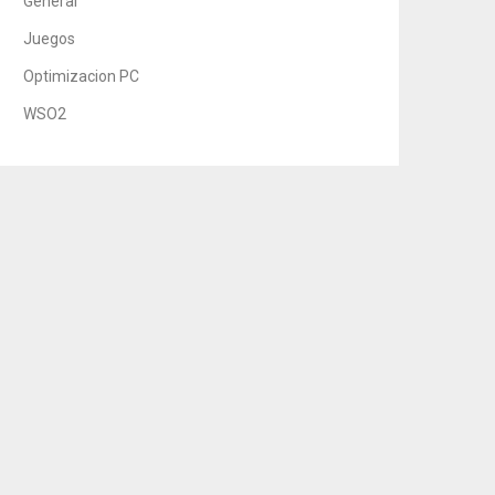
General
Juegos
Optimizacion PC
WSO2