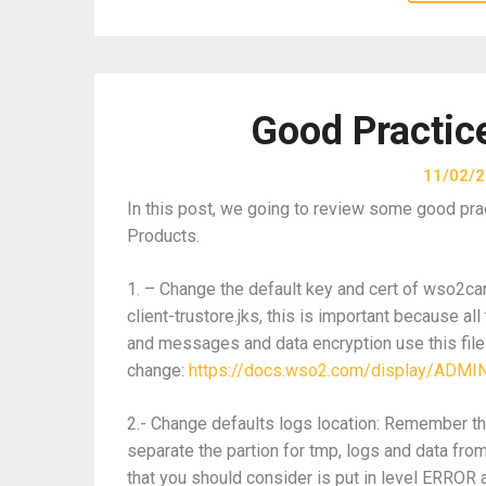
Good Practic
11/02/
In this post, we going to review some good pra
Products.
1. – Change the default key and cert of wso2ca
client-trustore.jks, this is important because a
and messages and data encryption use this files
change:
https://docs.wso2.com/display/ADMI
2.- Change defaults logs location: Remember 
separate the partion for tmp, logs and data fro
that you should consider is put in level ERROR a