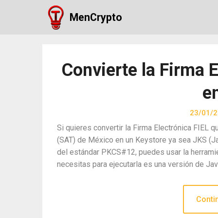
Skip
MenCrypto
to
content
Convierte la Firma E
e
23/01/
Si quieres convertir la Firma Electrónica FIEL 
(SAT) de México en un Keystore ya sea JKS (J
del estándar PKCS#12, puedes usar la herramie
necesitas para ejecutarla es una versión de Ja
Conti