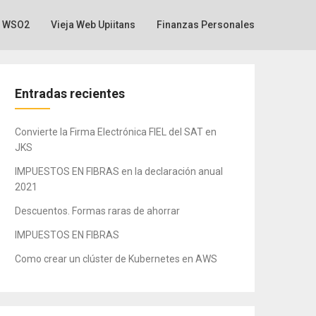
WSO2
Vieja Web Upiitans
Finanzas Personales
Entradas recientes
Convierte la Firma Electrónica FIEL del SAT en
JKS
IMPUESTOS EN FIBRAS en la declaración anual
2021
Descuentos. Formas raras de ahorrar
IMPUESTOS EN FIBRAS
Como crear un clúster de Kubernetes en AWS