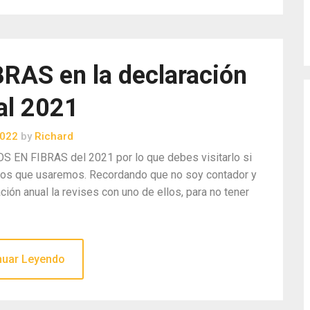
AS en la declaración
al 2021
2022
by
Richard
S EN FIBRAS del 2021 por lo que debes visitarlo si
minos que usaremos. Recordando que no soy contador y
ción anual la revises con uno de ellos, para no tener
nuar Leyendo