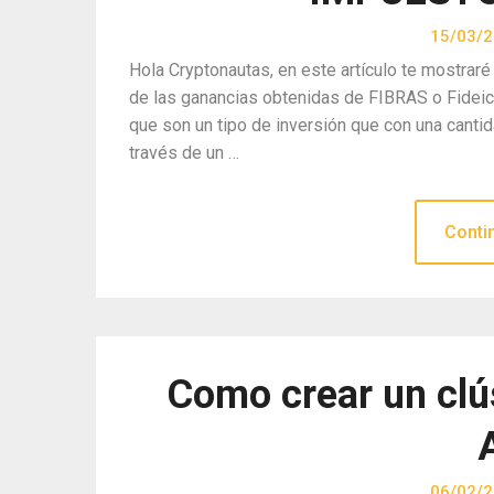
15/03/
Hola Cryptonautas, en este artículo te mostraré
de las ganancias obtenidas de FIBRAS o Fidei
que son un tipo de inversión que con una cantid
través de un …
Conti
Como crear un clú
06/02/