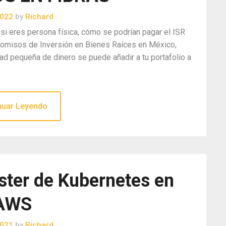
2022
by
Richard
 si eres persona física, cómo se podrían pagar el ISR
comisos de Inversión en Bienes Raíces en México,
ad pequeña de dinero se puede añadir a tu portafolio a
nuar Leyendo
ster de Kubernetes en
AWS
2021
by
Richard