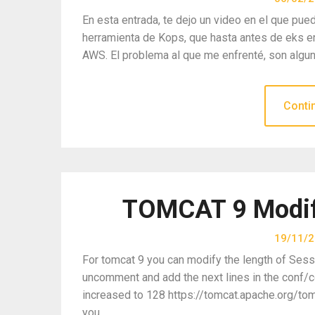
En esta entrada, te dejo un video en el que pue
herramienta de Kops, que hasta antes de eks er
AWS. El problema al que me enfrenté, son algun
Conti
TOMCAT 9 Modify
19/11/
For tomcat 9 you can modify the length of Sess
uncomment and add the next lines in the conf/c
increased to 128 https://tomcat.apache.org/to
you