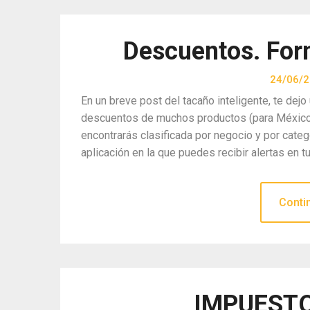
Descuentos. Form
24/06/
En un breve post del tacaño inteligente, te de
descuentos de muchos productos (para México) 
encontrarás clasificada por negocio y por cate
aplicación en la que puedes recibir alertas en tu
Conti
IMPUESTO