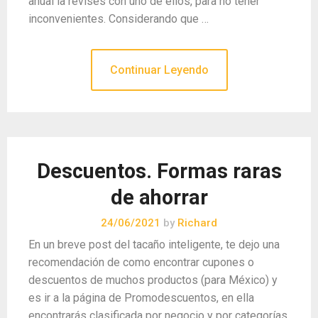
anual la revises con uno de ellos, para no tener
inconvenientes. Considerando que …
Continuar Leyendo
Descuentos. Formas raras
de ahorrar
24/06/2021
by
Richard
En un breve post del tacaño inteligente, te dejo una
recomendación de como encontrar cupones o
descuentos de muchos productos (para México) y
es ir a la página de Promodescuentos, en ella
encontrarás clasificada por negocio y por categorías