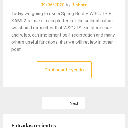
09/06/2020
by
Richard
Today we going to use a Spring Boot + WSO2 IS +
SAML2 to make a simple test of the authentication,
we should remember that WSO2 IS can store users
and roles, can implement self-registration and many
others useful functions, that we will review in other
post.
Continuar Leyendo
Paginación
1
Next
de
entradas
Entradas recientes