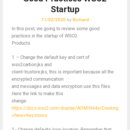
Startup
11/02/2020
by
Richard
In this post, we going to review some good
practices in the startup of WSO2
Products.
1. – Change the default key and cert of
wso2carbon.jks and
client-trustore.jks, this is important because all the
encrypted communication
and messages and data encryption use this files.
Here the link to make this
change:
https://docs.wso2.com/display/ADMIN44x/Creating
+New+Keystores
2.- Change defaults logs location: Remember that