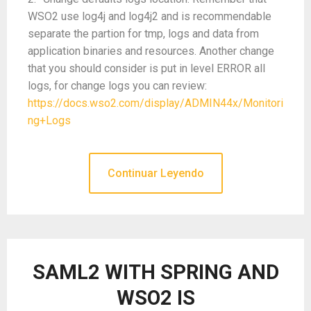
WSO2 use log4j and log4j2 and is recommendable
separate the partion for tmp, logs and data from
application binaries and resources. Another change
that you should consider is put in level ERROR all
logs, for change logs you can review:
https://docs.wso2.com/display/ADMIN44x/Monitori
ng+Logs
Continuar Leyendo
SAML2 WITH SPRING AND
WSO2 IS