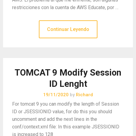
restricciones con la cuenta de AWS Educate, por …
Continuar Leyendo
TOMCAT 9 Modify Session
ID Lenght
19/11/2020
by
Richard
For tomcat 9 you can modify the length of Session
ID or JSESSIONID value, for do this you should
uncomment and add the next lines in the
conf/context.xml file: In this example JSESSIONID
is increased to 128