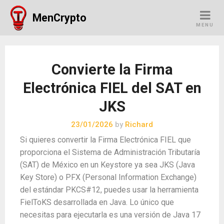
Skip
MenCrypto
to
MENU
content
Convierte la Firma
Electrónica FIEL del SAT en
JKS
23/01/2026
by
Richard
Si quieres convertir la Firma Electrónica FIEL que
proporciona el Sistema de Administración Tributaría
(SAT) de México en un Keystore ya sea JKS (Java
Key Store) o PFX (Personal Information Exchange)
del estándar PKCS#12, puedes usar la herramienta
FielToKS desarrollada en Java. Lo único que
necesitas para ejecutarla es una versión de Java 17