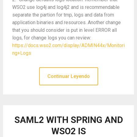
WSO2 use log4j and log4j2 and is recommendable
separate the partion for tmp, logs and data from
application binaries and resources. Another change
that you should consider is put in level ERROR all
logs, for change logs you can review:
https://docs.wso2.com/display/ADMIN44x/Monitori
ng+Logs
Continuar Leyendo
SAML2 WITH SPRING AND
WSO2 IS