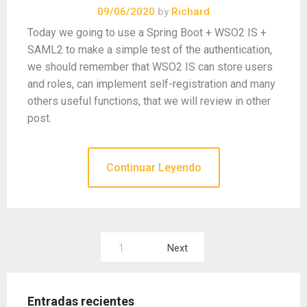
09/06/2020
by
Richard
Today we going to use a Spring Boot + WSO2 IS +
SAML2 to make a simple test of the authentication,
we should remember that WSO2 IS can store users
and roles, can implement self-registration and many
others useful functions, that we will review in other
post.
Continuar Leyendo
Paginación
1
Next
de
entradas
Entradas recientes