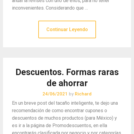
anual la revises con uno de ellos, para no tener
inconvenientes. Considerando que …
Continuar Leyendo
Descuentos. Formas raras
de ahorrar
24/06/2021
by
Richard
En un breve post del tacaño inteligente, te dejo una
recomendación de como encontrar cupones o
descuentos de muchos productos (para México) y
es ir a la página de Promodescuentos, en ella
encontrarás clasificada por negocio y por categorías