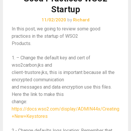
Startup
11/02/2020
by
Richard
In this post, we going to review some good
practices in the startup of WSO2
Products.
1. – Change the default key and cert of
wso2carbon.jks and
client-trustore.jks, this is important because all the
encrypted communication
and messages and data encryption use this files.
Here the link to make this
change:
https://docs.wso2.com/display/ADMIN44x/Creating
+New+Keystores
2.- Change defaults logs location: Remember that