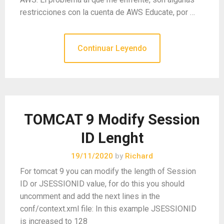
restricciones con la cuenta de AWS Educate, por …
Continuar Leyendo
TOMCAT 9 Modify Session
ID Lenght
19/11/2020
by
Richard
For tomcat 9 you can modify the length of Session
ID or JSESSIONID value, for do this you should
uncomment and add the next lines in the
conf/context.xml file: In this example JSESSIONID
is increased to 128