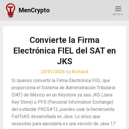
Skip
MenCrypto
to
MENU
content
Convierte la Firma
Electrónica FIEL del SAT en
JKS
23/01/2026
by
Richard
Si quieres convertir la Firma Electrónica FIEL que
proporciona el Sistema de Administración Tributaría
(SAT) de México en un Keystore ya sea JKS (Java
Key Store) o PFX (Personal Information Exchange)
del estándar PKCS#12, puedes usar la herramienta
FielToKS desarrollada en Java. Lo único que
necesitas para ejecutarla es una versión de Java 17