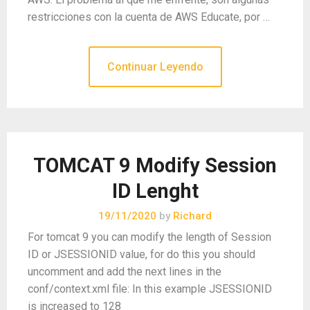
restricciones con la cuenta de AWS Educate, por …
Continuar Leyendo
TOMCAT 9 Modify Session
ID Lenght
19/11/2020
by
Richard
For tomcat 9 you can modify the length of Session
ID or JSESSIONID value, for do this you should
uncomment and add the next lines in the
conf/context.xml file: In this example JSESSIONID
is increased to 128