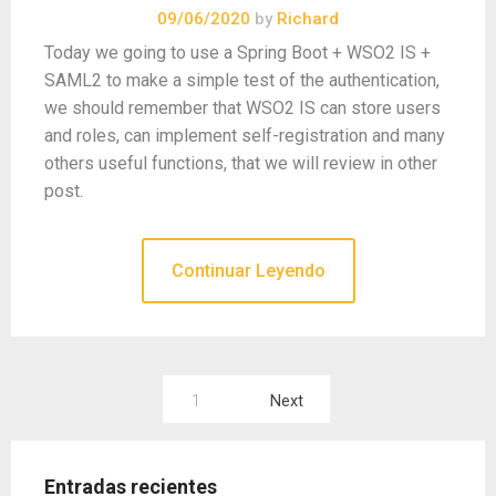
09/06/2020
by
Richard
Today we going to use a Spring Boot + WSO2 IS +
SAML2 to make a simple test of the authentication,
we should remember that WSO2 IS can store users
and roles, can implement self-registration and many
others useful functions, that we will review in other
post.
Continuar Leyendo
Paginación
1
Next
de
entradas
Entradas recientes