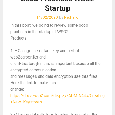
Startup
11/02/2020
by
Richard
In this post, we going to review some good
practices in the startup of WSO2
Products.
1. – Change the default key and cert of
wso2carbon.jks and
client-trustore.jks, this is important because all the
encrypted communication
and messages and data encryption use this files.
Here the link to make this
change:
https://docs.wso2.com/display/ADMIN44x/Creating
+New+Keystores
2.- Change defaults logs location: Remember that