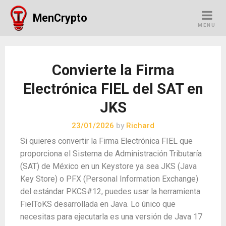
Skip
MenCrypto
to
MENU
content
Convierte la Firma
Electrónica FIEL del SAT en
JKS
23/01/2026
by
Richard
Si quieres convertir la Firma Electrónica FIEL que
proporciona el Sistema de Administración Tributaría
(SAT) de México en un Keystore ya sea JKS (Java
Key Store) o PFX (Personal Information Exchange)
del estándar PKCS#12, puedes usar la herramienta
FielToKS desarrollada en Java. Lo único que
necesitas para ejecutarla es una versión de Java 17