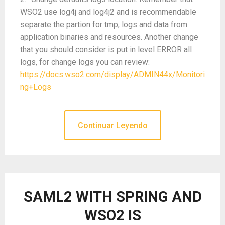
WSO2 use log4j and log4j2 and is recommendable
separate the partion for tmp, logs and data from
application binaries and resources. Another change
that you should consider is put in level ERROR all
logs, for change logs you can review:
https://docs.wso2.com/display/ADMIN44x/Monitori
ng+Logs
Continuar Leyendo
SAML2 WITH SPRING AND
WSO2 IS