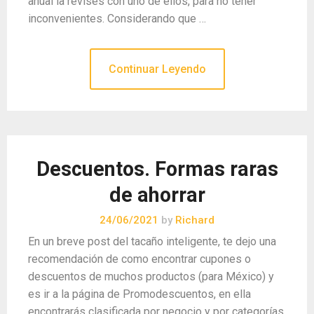
anual la revises con uno de ellos, para no tener
inconvenientes. Considerando que …
Continuar Leyendo
Descuentos. Formas raras
de ahorrar
24/06/2021
by
Richard
En un breve post del tacaño inteligente, te dejo una
recomendación de como encontrar cupones o
descuentos de muchos productos (para México) y
es ir a la página de Promodescuentos, en ella
encontrarás clasificada por negocio y por categorías