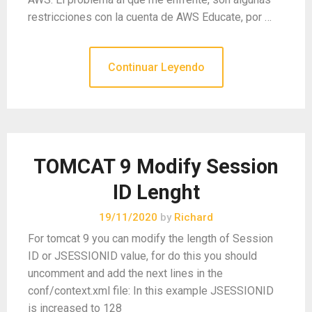
restricciones con la cuenta de AWS Educate, por …
Continuar Leyendo
TOMCAT 9 Modify Session
ID Lenght
19/11/2020
by
Richard
For tomcat 9 you can modify the length of Session
ID or JSESSIONID value, for do this you should
uncomment and add the next lines in the
conf/context.xml file: In this example JSESSIONID
is increased to 128