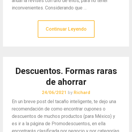
anual la revises con uno de ellos, para no tener
inconvenientes. Considerando que …
Continuar Leyendo
Descuentos. Formas raras
de ahorrar
24/06/2021
by
Richard
En un breve post del tacaño inteligente, te dejo una
recomendación de como encontrar cupones o
descuentos de muchos productos (para México) y
es ir a la página de Promodescuentos, en ella
encontrarás clasificada por negocio y por categorías