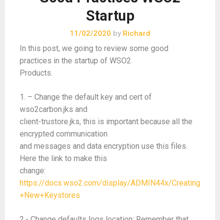
Startup
11/02/2020
by
Richard
In this post, we going to review some good
practices in the startup of WSO2
Products.
1. – Change the default key and cert of
wso2carbon.jks and
client-trustore.jks, this is important because all the
encrypted communication
and messages and data encryption use this files.
Here the link to make this
change:
https://docs.wso2.com/display/ADMIN44x/Creating
+New+Keystores
2.- Change defaults logs location: Remember that