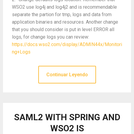
WSO2 use log4j and log4j2 and is recommendable
separate the partion for tmp, logs and data from
application binaries and resources. Another change
that you should consider is put in level ERROR all
logs, for change logs you can review:
https://docs.wso2.com/display/ADMIN44x/Monitori
ng+Logs
Continuar Leyendo
SAML2 WITH SPRING AND
WSO2 IS