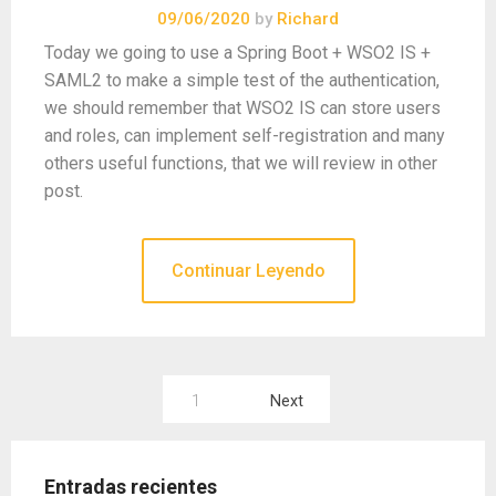
09/06/2020
by
Richard
Today we going to use a Spring Boot + WSO2 IS +
SAML2 to make a simple test of the authentication,
we should remember that WSO2 IS can store users
and roles, can implement self-registration and many
others useful functions, that we will review in other
post.
Continuar Leyendo
Paginación
1
Next
de
entradas
Entradas recientes