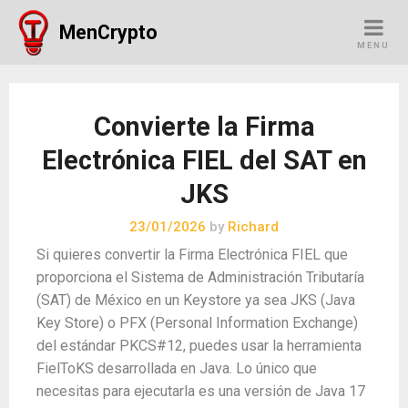
Skip
MenCrypto
to
MENU
content
Convierte la Firma
Electrónica FIEL del SAT en
JKS
23/01/2026
by
Richard
Si quieres convertir la Firma Electrónica FIEL que
proporciona el Sistema de Administración Tributaría
(SAT) de México en un Keystore ya sea JKS (Java
Key Store) o PFX (Personal Information Exchange)
del estándar PKCS#12, puedes usar la herramienta
FielToKS desarrollada en Java. Lo único que
necesitas para ejecutarla es una versión de Java 17