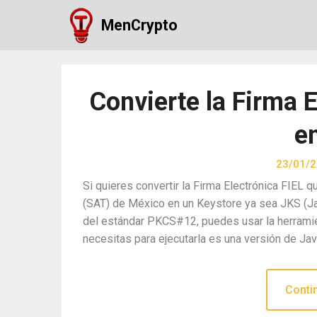
Skip
MenCrypto
to
content
Convierte la Firma E
e
23/01/
Si quieres convertir la Firma Electrónica FIEL 
(SAT) de México en un Keystore ya sea JKS (J
del estándar PKCS#12, puedes usar la herramie
necesitas para ejecutarla es una versión de Ja
Conti