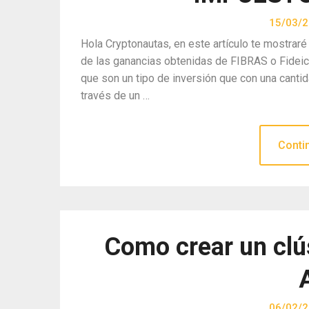
15/03/
Hola Cryptonautas, en este artículo te mostraré
de las ganancias obtenidas de FIBRAS o Fidei
que son un tipo de inversión que con una cantid
través de un …
Conti
Como crear un clú
06/02/