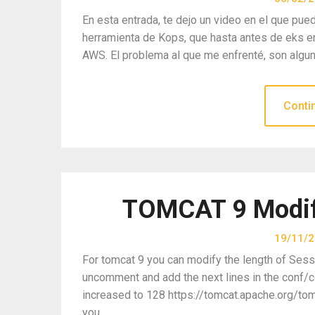
En esta entrada, te dejo un video en el que pue
herramienta de Kops, que hasta antes de eks er
AWS. El problema al que me enfrenté, son algun
Conti
TOMCAT 9 Modify
19/11/
For tomcat 9 you can modify the length of Sess
uncomment and add the next lines in the conf/c
increased to 128 https://tomcat.apache.org/to
you