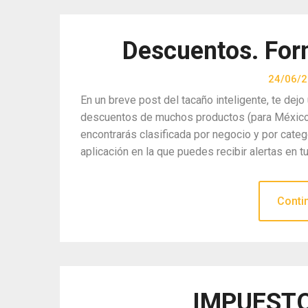
Descuentos. Form
24/06/
En un breve post del tacaño inteligente, te de
descuentos de muchos productos (para México) 
encontrarás clasificada por negocio y por cate
aplicación en la que puedes recibir alertas en tu
Conti
IMPUESTO