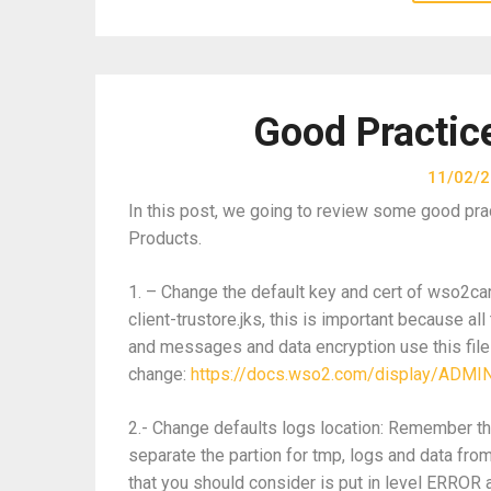
Good Practic
11/02/
In this post, we going to review some good pra
Products.
1. – Change the default key and cert of wso2ca
client-trustore.jks, this is important because a
and messages and data encryption use this files
change:
https://docs.wso2.com/display/ADMI
2.- Change defaults logs location: Remember 
separate the partion for tmp, logs and data fro
that you should consider is put in level ERROR a