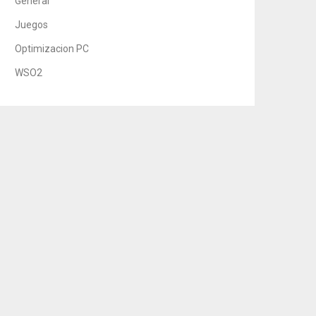
General
Juegos
Optimizacion PC
WSO2