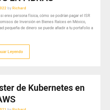
2022
by
Richard
 si eres persona física, cómo se podrían pagar el ISR
comisos de Inversión en Bienes Raíces en México,
ad pequeña de dinero se puede añadir a tu portafolio a
nuar Leyendo
ster de Kubernetes en
AWS
2021
by
Richard