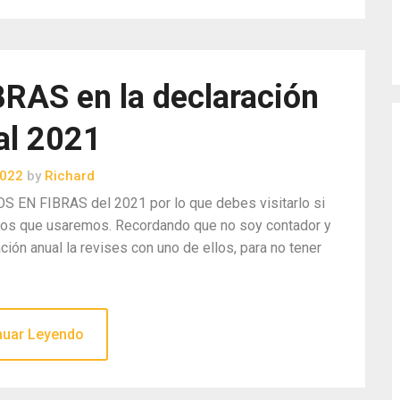
AS en la declaración
al 2021
2022
by
Richard
S EN FIBRAS del 2021 por lo que debes visitarlo si
minos que usaremos. Recordando que no soy contador y
ción anual la revises con uno de ellos, para no tener
nuar Leyendo