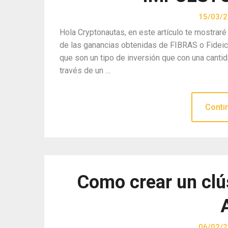
15/03/
Hola Cryptonautas, en este artículo te mostraré
de las ganancias obtenidas de FIBRAS o Fidei
que son un tipo de inversión que con una cantid
través de un …
Conti
Como crear un clú
06/02/