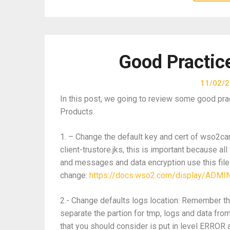
Good Practic
11/02/
In this post, we going to review some good pra
Products.
1. – Change the default key and cert of wso2ca
client-trustore.jks, this is important because a
and messages and data encryption use this files
change:
https://docs.wso2.com/display/ADMI
2.- Change defaults logs location: Remember 
separate the partion for tmp, logs and data fro
that you should consider is put in level ERROR a