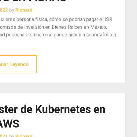
2022
by
Richard
 si eres persona física, cómo se podrían pagar el ISR
comisos de Inversión en Bienes Raíces en México,
ad pequeña de dinero se puede añadir a tu portafolio a
nuar Leyendo
ster de Kubernetes en
AWS
2021
by
Richard