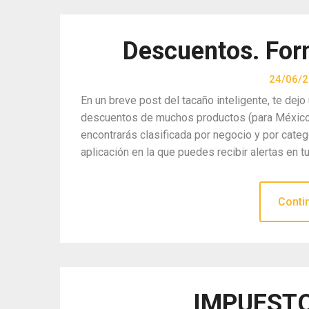
Descuentos. Form
24/06/
En un breve post del tacaño inteligente, te de
descuentos de muchos productos (para México) 
encontrarás clasificada por negocio y por cate
aplicación en la que puedes recibir alertas en tu
Conti
IMPUESTO