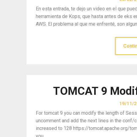
En esta entrada, te dejo un video en el que pue
herramienta de Kops, que hasta antes de eks er
AWS. El problema al que me enfrenté, son algun
Conti
TOMCAT 9 Modify
19/11/
For tomcat 9 you can modify the length of Sess
uncomment and add the next lines in the conf/c
increased to 128 https://tomcat.apache.org/to
you