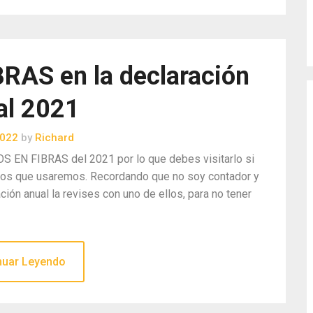
AS en la declaración
al 2021
2022
by
Richard
S EN FIBRAS del 2021 por lo que debes visitarlo si
minos que usaremos. Recordando que no soy contador y
ción anual la revises con uno de ellos, para no tener
nuar Leyendo