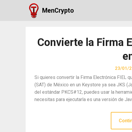
Skip
MenCrypto
to
content
Convierte la Firma E
e
23/01/
Si quieres convertir la Firma Electrónica FIEL 
(SAT) de México en un Keystore ya sea JKS (J
del estándar PKCS#12, puedes usar la herramie
necesitas para ejecutarla es una versión de Ja
Conti