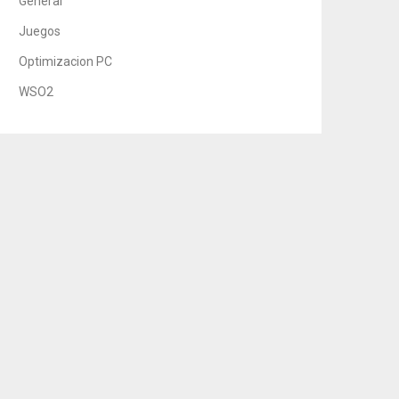
General
Juegos
Optimizacion PC
WSO2