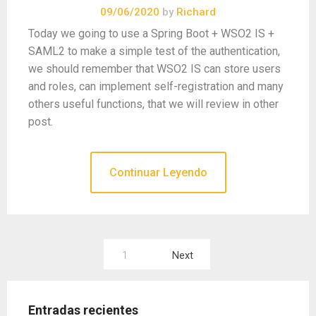
09/06/2020
by
Richard
Today we going to use a Spring Boot + WSO2 IS +
SAML2 to make a simple test of the authentication,
we should remember that WSO2 IS can store users
and roles, can implement self-registration and many
others useful functions, that we will review in other
post.
Continuar Leyendo
Paginación
1
Next
de
entradas
Entradas recientes