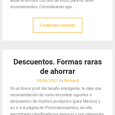
anual la revises con uno de ellos, para no tener
inconvenientes. Considerando que …
Continuar Leyendo
Descuentos. Formas raras
de ahorrar
24/06/2021
by
Richard
En un breve post del tacaño inteligente, te dejo una
recomendación de como encontrar cupones o
descuentos de muchos productos (para México) y
es ir a la página de Promodescuentos, en ella
encontrarás clasificada por negocio y por categorías