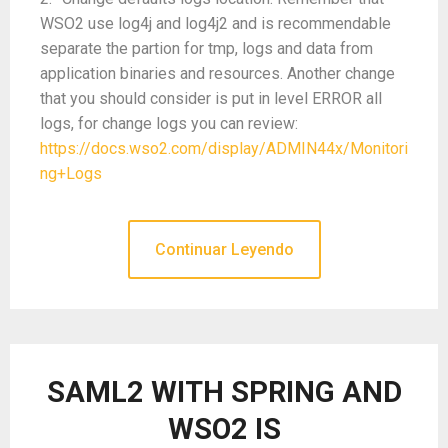
WSO2 use log4j and log4j2 and is recommendable
separate the partion for tmp, logs and data from
application binaries and resources. Another change
that you should consider is put in level ERROR all
logs, for change logs you can review:
https://docs.wso2.com/display/ADMIN44x/Monitori
ng+Logs
Continuar Leyendo
SAML2 WITH SPRING AND
WSO2 IS