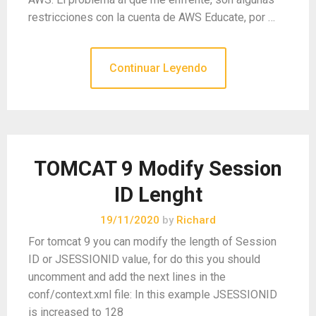
restricciones con la cuenta de AWS Educate, por …
Continuar Leyendo
TOMCAT 9 Modify Session
ID Lenght
19/11/2020
by
Richard
For tomcat 9 you can modify the length of Session
ID or JSESSIONID value, for do this you should
uncomment and add the next lines in the
conf/context.xml file: In this example JSESSIONID
is increased to 128