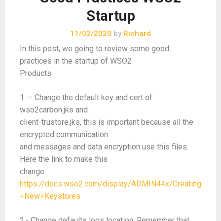
Startup
11/02/2020
by
Richard
In this post, we going to review some good
practices in the startup of WSO2
Products.
1. – Change the default key and cert of
wso2carbon.jks and
client-trustore.jks, this is important because all the
encrypted communication
and messages and data encryption use this files.
Here the link to make this
change:
https://docs.wso2.com/display/ADMIN44x/Creating
+New+Keystores
2.- Change defaults logs location: Remember that