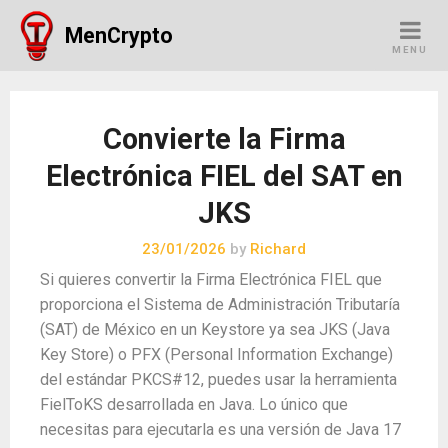
Skip
MenCrypto
to
MENU
content
Convierte la Firma
Electrónica FIEL del SAT en
JKS
23/01/2026
by
Richard
Si quieres convertir la Firma Electrónica FIEL que
proporciona el Sistema de Administración Tributaría
(SAT) de México en un Keystore ya sea JKS (Java
Key Store) o PFX (Personal Information Exchange)
del estándar PKCS#12, puedes usar la herramienta
FielToKS desarrollada en Java. Lo único que
necesitas para ejecutarla es una versión de Java 17