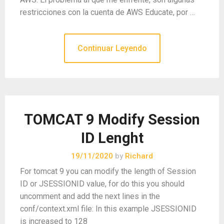
restricciones con la cuenta de AWS Educate, por …
Continuar Leyendo
TOMCAT 9 Modify Session
ID Lenght
19/11/2020
by
Richard
For tomcat 9 you can modify the length of Session
ID or JSESSIONID value, for do this you should
uncomment and add the next lines in the
conf/context.xml file: In this example JSESSIONID
is increased to 128