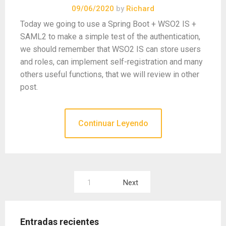
09/06/2020
by
Richard
Today we going to use a Spring Boot + WSO2 IS +
SAML2 to make a simple test of the authentication,
we should remember that WSO2 IS can store users
and roles, can implement self-registration and many
others useful functions, that we will review in other
post.
Continuar Leyendo
Paginación
1
Next
de
entradas
Entradas recientes