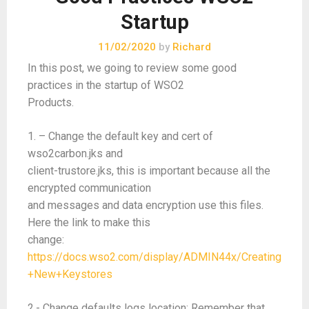
Startup
11/02/2020
by
Richard
In this post, we going to review some good
practices in the startup of WSO2
Products.
1. – Change the default key and cert of
wso2carbon.jks and
client-trustore.jks, this is important because all the
encrypted communication
and messages and data encryption use this files.
Here the link to make this
change:
https://docs.wso2.com/display/ADMIN44x/Creating
+New+Keystores
2.- Change defaults logs location: Remember that