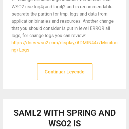
WSO2 use log4j and log4j2 and is recommendable
separate the partion for tmp, logs and data from
application binaries and resources. Another change
that you should consider is put in level ERROR all
logs, for change logs you can review:
https://docs.wso2.com/display/ADMIN44x/Monitori
ng+Logs
Continuar Leyendo
SAML2 WITH SPRING AND
WSO2 IS