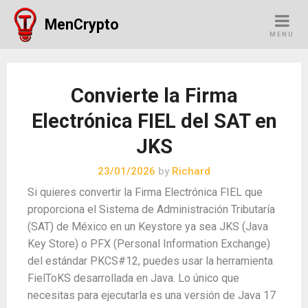
Skip
MenCrypto
to
MENU
content
Convierte la Firma
Electrónica FIEL del SAT en
JKS
23/01/2026
by
Richard
Si quieres convertir la Firma Electrónica FIEL que
proporciona el Sistema de Administración Tributaría
(SAT) de México en un Keystore ya sea JKS (Java
Key Store) o PFX (Personal Information Exchange)
del estándar PKCS#12, puedes usar la herramienta
FielToKS desarrollada en Java. Lo único que
necesitas para ejecutarla es una versión de Java 17