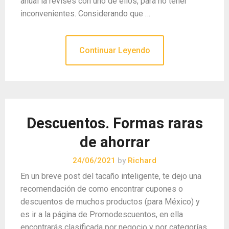
anual la revises con uno de ellos, para no tener
inconvenientes. Considerando que …
Continuar Leyendo
Descuentos. Formas raras
de ahorrar
24/06/2021
by
Richard
En un breve post del tacaño inteligente, te dejo una
recomendación de como encontrar cupones o
descuentos de muchos productos (para México) y
es ir a la página de Promodescuentos, en ella
encontrarás clasificada por negocio y por categorías