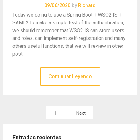
09/06/2020
by
Richard
Today we going to use a Spring Boot + WSO2 IS +
SAML2 to make a simple test of the authentication,
we should remember that WSO2 IS can store users
and roles, can implement self-registration and many
others useful functions, that we will review in other
post.
Continuar Leyendo
Paginación
1
Next
de
entradas
Entradas recientes