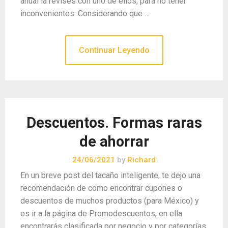
anual la revises con uno de ellos, para no tener
inconvenientes. Considerando que …
Continuar Leyendo
Descuentos. Formas raras
de ahorrar
24/06/2021
by
Richard
En un breve post del tacaño inteligente, te dejo una
recomendación de como encontrar cupones o
descuentos de muchos productos (para México) y
es ir a la página de Promodescuentos, en ella
encontrarás clasificada por negocio y por categorías