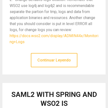
WSO2 use log4j and log4j2 and is recommendable
separate the partion for tmp, logs and data from
application binaries and resources. Another change
that you should consider is put in level ERROR all
logs, for change logs you can review:
https://docs.wso2.com/display/ADMIN44x/Monitori
ng+Logs
Continuar Leyendo
SAML2 WITH SPRING AND
WSO2 IS