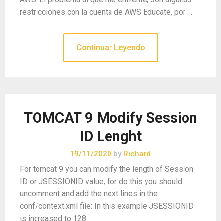
restricciones con la cuenta de AWS Educate, por …
Continuar Leyendo
TOMCAT 9 Modify Session
ID Lenght
19/11/2020
by
Richard
For tomcat 9 you can modify the length of Session
ID or JSESSIONID value, for do this you should
uncomment and add the next lines in the
conf/context.xml file: In this example JSESSIONID
is increased to 128