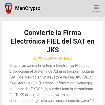
Skip
MenCrypto
to
MENU
content
Convierte la Firma
Electrónica FIEL del SAT en
JKS
23/01/2026
by
Richard
Si quieres convertir la Firma Electrónica FIEL que
proporciona el Sistema de Administración Tributaría
(SAT) de México en un Keystore ya sea JKS (Java
Key Store) o PFX (Personal Information Exchange)
del estándar PKCS#12, puedes usar la herramienta
FielToKS desarrollada en Java. Lo único que
necesitas para ejecutarla es una versión de Java 17