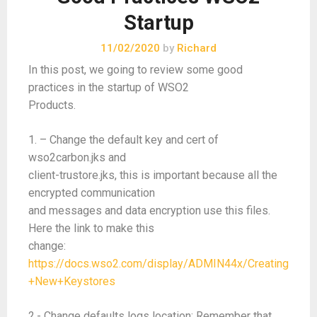
Startup
11/02/2020
by
Richard
In this post, we going to review some good
practices in the startup of WSO2
Products.
1. – Change the default key and cert of
wso2carbon.jks and
client-trustore.jks, this is important because all the
encrypted communication
and messages and data encryption use this files.
Here the link to make this
change:
https://docs.wso2.com/display/ADMIN44x/Creating
+New+Keystores
2.- Change defaults logs location: Remember that