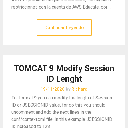
restricciones con la cuenta de AWS Educate, por …
Continuar Leyendo
TOMCAT 9 Modify Session
ID Lenght
19/11/2020
by
Richard
For tomcat 9 you can modify the length of Session
ID or JSESSIONID value, for do this you should
uncomment and add the next lines in the
conf/context.xml file: In this example JSESSIONID
is increased to 128