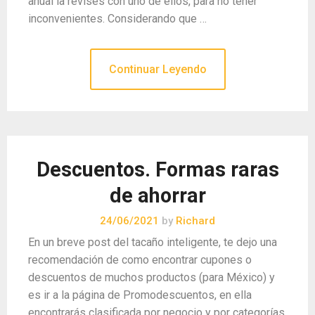
anual la revises con uno de ellos, para no tener
inconvenientes. Considerando que …
Continuar Leyendo
Descuentos. Formas raras
de ahorrar
24/06/2021
by
Richard
En un breve post del tacaño inteligente, te dejo una
recomendación de como encontrar cupones o
descuentos de muchos productos (para México) y
es ir a la página de Promodescuentos, en ella
encontrarás clasificada por negocio y por categorías