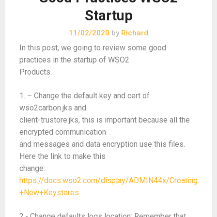
Startup
11/02/2020
by
Richard
In this post, we going to review some good
practices in the startup of WSO2
Products.
1. – Change the default key and cert of
wso2carbon.jks and
client-trustore.jks, this is important because all the
encrypted communication
and messages and data encryption use this files.
Here the link to make this
change:
https://docs.wso2.com/display/ADMIN44x/Creating
+New+Keystores
2.- Change defaults logs location: Remember that