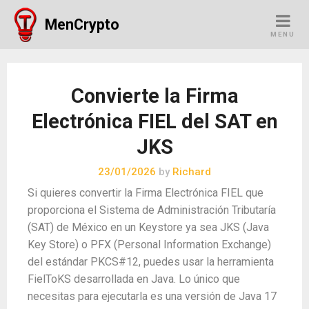
Skip
MenCrypto
to
MENU
content
Convierte la Firma
Electrónica FIEL del SAT en
JKS
23/01/2026
by
Richard
Si quieres convertir la Firma Electrónica FIEL que
proporciona el Sistema de Administración Tributaría
(SAT) de México en un Keystore ya sea JKS (Java
Key Store) o PFX (Personal Information Exchange)
del estándar PKCS#12, puedes usar la herramienta
FielToKS desarrollada en Java. Lo único que
necesitas para ejecutarla es una versión de Java 17