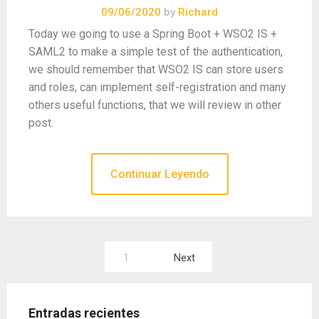
09/06/2020
by
Richard
Today we going to use a Spring Boot + WSO2 IS +
SAML2 to make a simple test of the authentication,
we should remember that WSO2 IS can store users
and roles, can implement self-registration and many
others useful functions, that we will review in other
post.
Continuar Leyendo
Paginación
1
Next
de
entradas
Entradas recientes