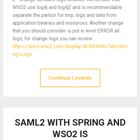
WSO2 use log4j and log4j2 and is recommendable
separate the partion for tmp, logs and data from
application binaries and resources. Another change
that you should consider is put in level ERROR all
logs, for change logs you can review:
https://docs.wso2.com/display/ADMIN44x/Monitori
ng+Logs
Continuar Leyendo
SAML2 WITH SPRING AND
WSO2 IS