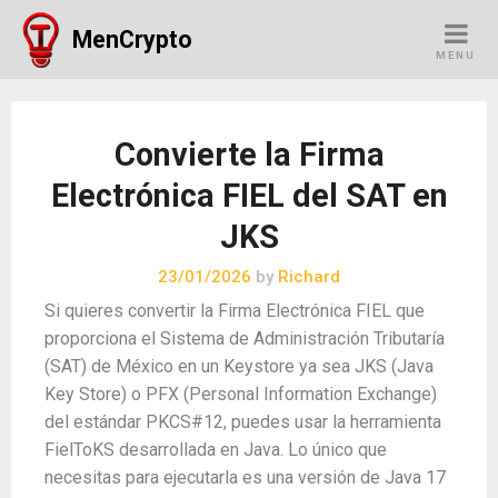
Skip
MenCrypto
to
MENU
content
Convierte la Firma
Electrónica FIEL del SAT en
JKS
23/01/2026
by
Richard
Si quieres convertir la Firma Electrónica FIEL que
proporciona el Sistema de Administración Tributaría
(SAT) de México en un Keystore ya sea JKS (Java
Key Store) o PFX (Personal Information Exchange)
del estándar PKCS#12, puedes usar la herramienta
FielToKS desarrollada en Java. Lo único que
necesitas para ejecutarla es una versión de Java 17