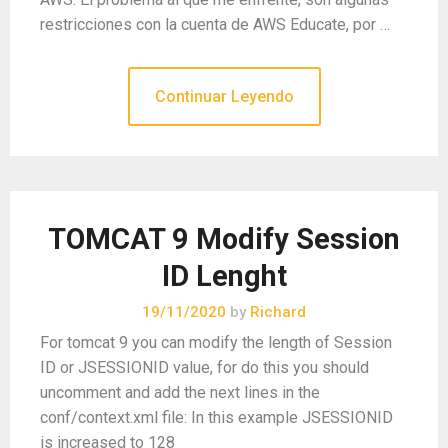
restricciones con la cuenta de AWS Educate, por …
Continuar Leyendo
TOMCAT 9 Modify Session
ID Lenght
19/11/2020
by
Richard
For tomcat 9 you can modify the length of Session
ID or JSESSIONID value, for do this you should
uncomment and add the next lines in the
conf/context.xml file: In this example JSESSIONID
is increased to 128