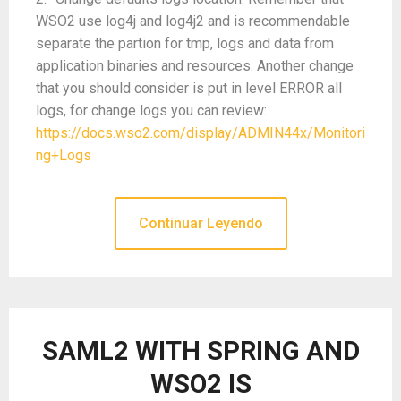
WSO2 use log4j and log4j2 and is recommendable
separate the partion for tmp, logs and data from
application binaries and resources. Another change
that you should consider is put in level ERROR all
logs, for change logs you can review:
https://docs.wso2.com/display/ADMIN44x/Monitori
ng+Logs
Continuar Leyendo
SAML2 WITH SPRING AND
WSO2 IS