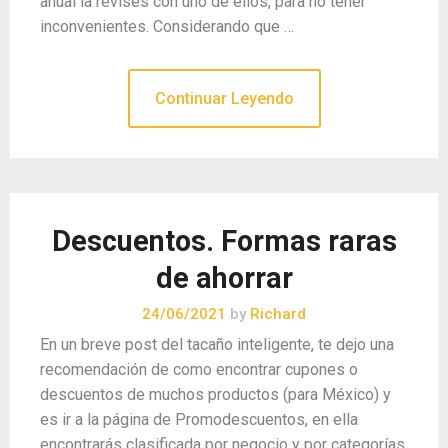
anual la revises con uno de ellos, para no tener
inconvenientes. Considerando que …
Continuar Leyendo
Descuentos. Formas raras
de ahorrar
24/06/2021
by
Richard
En un breve post del tacaño inteligente, te dejo una
recomendación de como encontrar cupones o
descuentos de muchos productos (para México) y
es ir a la página de Promodescuentos, en ella
encontrarás clasificada por negocio y por categorías