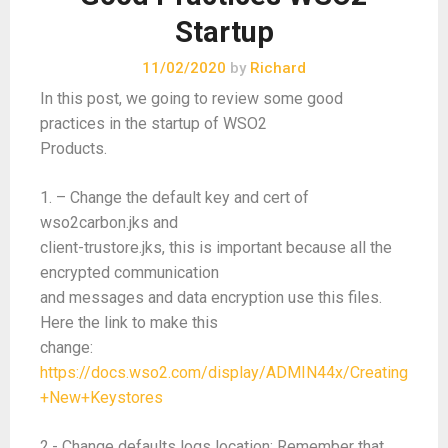
Startup
11/02/2020
by
Richard
In this post, we going to review some good
practices in the startup of WSO2
Products.
1. – Change the default key and cert of
wso2carbon.jks and
client-trustore.jks, this is important because all the
encrypted communication
and messages and data encryption use this files.
Here the link to make this
change:
https://docs.wso2.com/display/ADMIN44x/Creating
+New+Keystores
2.- Change defaults logs location: Remember that