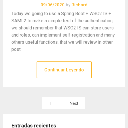
09/06/2020
by
Richard
Today we going to use a Spring Boot + WSO2 IS +
SAML2 to make a simple test of the authentication,
we should remember that WSO2 IS can store users
and roles, can implement self-registration and many
others useful functions, that we will review in other
post.
Continuar Leyendo
Paginación
1
Next
de
entradas
Entradas recientes