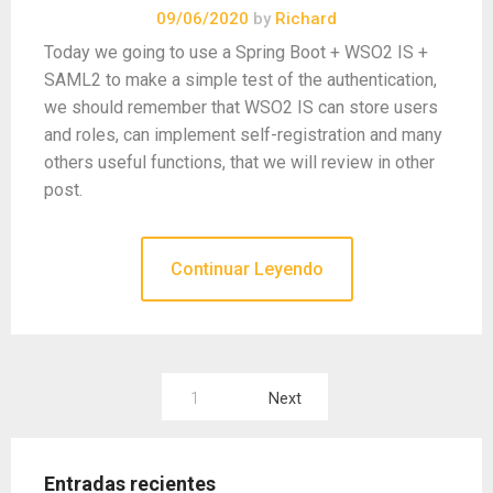
09/06/2020
by
Richard
Today we going to use a Spring Boot + WSO2 IS +
SAML2 to make a simple test of the authentication,
we should remember that WSO2 IS can store users
and roles, can implement self-registration and many
others useful functions, that we will review in other
post.
Continuar Leyendo
Paginación
1
Next
de
entradas
Entradas recientes