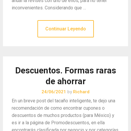
anual la revises con uno de ellos, para no tener
inconvenientes. Considerando que …
Continuar Leyendo
Descuentos. Formas raras
de ahorrar
24/06/2021
by
Richard
En un breve post del tacaño inteligente, te dejo una
recomendación de como encontrar cupones o
descuentos de muchos productos (para México) y
es ir a la página de Promodescuentos, en ella
encontrarás clasificada por negocio y por categorías