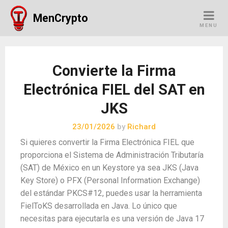
Skip
MenCrypto
to
MENU
content
Convierte la Firma
Electrónica FIEL del SAT en
JKS
23/01/2026
by
Richard
Si quieres convertir la Firma Electrónica FIEL que
proporciona el Sistema de Administración Tributaría
(SAT) de México en un Keystore ya sea JKS (Java
Key Store) o PFX (Personal Information Exchange)
del estándar PKCS#12, puedes usar la herramienta
FielToKS desarrollada en Java. Lo único que
necesitas para ejecutarla es una versión de Java 17