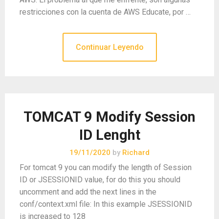
restricciones con la cuenta de AWS Educate, por …
Continuar Leyendo
TOMCAT 9 Modify Session
ID Lenght
19/11/2020
by
Richard
For tomcat 9 you can modify the length of Session
ID or JSESSIONID value, for do this you should
uncomment and add the next lines in the
conf/context.xml file: In this example JSESSIONID
is increased to 128