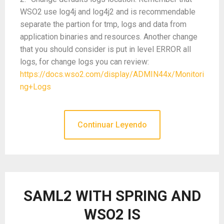
WSO2 use log4j and log4j2 and is recommendable
separate the partion for tmp, logs and data from
application binaries and resources. Another change
that you should consider is put in level ERROR all
logs, for change logs you can review:
https://docs.wso2.com/display/ADMIN44x/Monitori
ng+Logs
Continuar Leyendo
SAML2 WITH SPRING AND
WSO2 IS