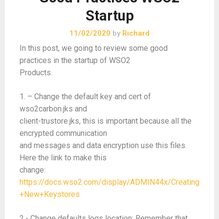
Startup
11/02/2020
by
Richard
In this post, we going to review some good
practices in the startup of WSO2
Products.
1. – Change the default key and cert of
wso2carbon.jks and
client-trustore.jks, this is important because all the
encrypted communication
and messages and data encryption use this files.
Here the link to make this
change:
https://docs.wso2.com/display/ADMIN44x/Creating
+New+Keystores
2.- Change defaults logs location: Remember that